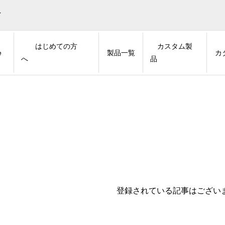
イ
はじめての方
カスタム製
e
製品一覧
カ
へ
品
登録されている記事はござい