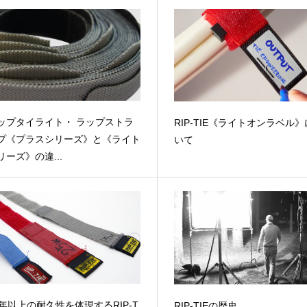
ップタイライト・ ラップストラ
RIP-TIE《ライトオンラベル
プ《プラスシリーズ》と《ライト
いて
リーズ》の違...
5年以上の耐久性を体現するRIP-T
RIP-TIEの歴史