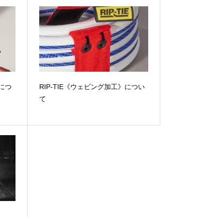
》につ
RIP-TIE《ウェビング加工》につい
て