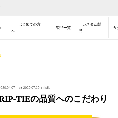
イ
はじめての方
カスタム製
e
製品一覧
カ
へ
品
り
2020.04.07
2020.07.10
riptie
RIP-TIEの品質へのこだわり