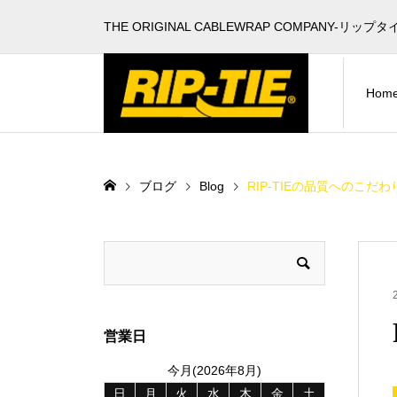
THE ORIGINAL CABLEWRAP COMPANY-リップタ
Hom
ブログ
Blog
RIP-TIEの品質へのこだわ
営業日
今月(2026年8月)
日
月
火
水
木
金
土