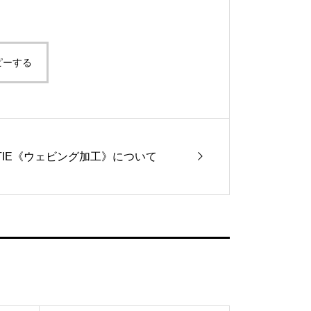
ピーする
P-TIE《ウェビング加工》について