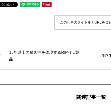
この記事のタイトルとURLをコ
15年以上の耐久性を体現するRIP-TIE製
RI
品
関連記事一覧