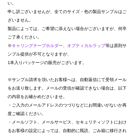
い。
申し訳ございませんが、全てのサイズ・色の製品サンプルはご
ざいません。
製品によっては、ご希望に添えない場合がございますが、何卒
ご了承ください。
※
キャリングテープホルダー
、
オプティカルラップ
等は原則サ
ンプル提供が不可となりますが、
1本入りパッケージの販売がございます。
※サンプル請求を頂いたお客様へは、自動返信にて受領メール
をお送り致します。メールの受信が確認できない場合は、以下
の内容をお確かめださいませ。
・ご入力のメールアドレスのつづりなどにお間違いがないか再
度ご確認ください。
・メールソフト、メールサービス、セキュリティソフトにおけ
るお客様の設定によっては、自動的に既読、ごみ箱に移行され