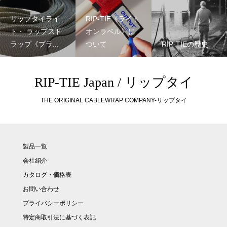
リップタイライ
RIP-TIE《ライト
ト・ ラップスト
オンラベル》に
ラップ《プラ...
ついて
RIP-TIEの歴史
RIP-TIE Japan / リップタイ
THE ORIGINAL CABLEWRAP COMPANY-リップタイ
製品一覧
会社紹介
カタログ・価格表
お問い合わせ
プライバシーポリシー
特定商取引法に基づく表記