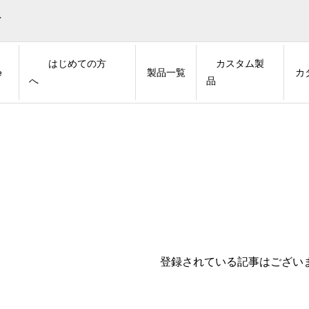
イ
はじめての方
カスタム製
e
製品一覧
カ
へ
品
登録されている記事はござい