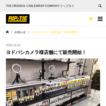
THE ORIGINAL CABLEWRAP COMPANY-リップタイ


お知らせ
ヨドバシカメラ様店舗にて販売開始！
2020.10.22
ヨドバシカメラ様店舗にて販売開始！