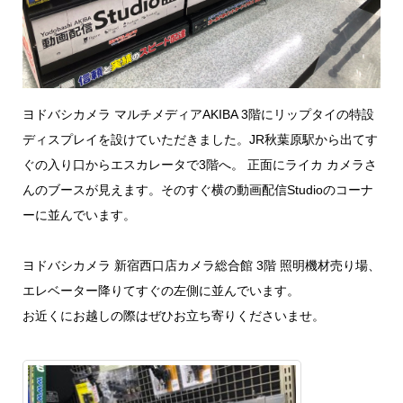
ヨドバシカメラ マルチメディアAKIBA 3階にリップタイの特設
ディスプレイを設けていただきました。JR秋葉原駅から出てす
ぐの入り口からエスカレータで3階へ。 正面にライカ カメラさ
んのブースが見えます。そのすぐ横の動画配信Studioのコーナ
ーに並んでいます。
ヨドバシカメラ 新宿西口店カメラ総合館 3階 照明機材売り場、
エレベーター降りてすぐの左側に並んでいます。
お近くにお越しの際はぜひお立ち寄りくださいませ。